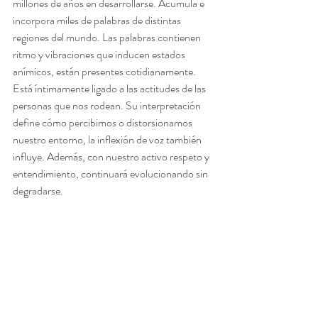
millones de años en desarrollarse. Acumula e 
incorpora miles de palabras de distintas 
regiones del mundo. Las palabras contienen 
ritmo y vibraciones que inducen estados 
anímicos, están presentes cotidianamente. 
Está íntimamente ligado a las actitudes de las 
personas que nos rodean. Su interpretación 
define cómo percibimos o distorsionamos 
nuestro entorno, la inflexión de voz también 
influye. Además, con nuestro activo respeto y 
entendimiento, continuará evolucionando sin 
degradarse.   