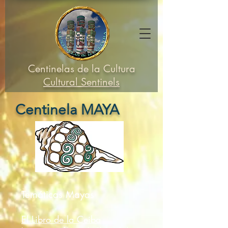
Centinelas de la Cultura
Cultural Sentinels
Centinela MAYA
Temáticas Mayas
El Libro de la Ceiba