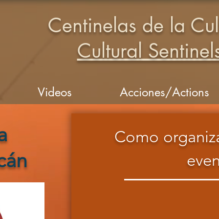
Centinelas de la Cul
Cultural Sentinel
Videos
Acciones/Actions
a
Como organiza
cán
even