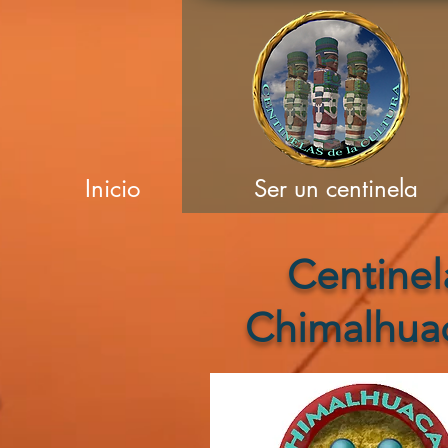
Inicio
Ser un centinela
Centinel
Chimalhua